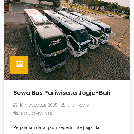
Sewa Bus Pariwisata Jogja-Bali
10 NOVEMBER 2025
JTS TRANS
NO COMMENTS
Perjalanan darat jauh seperti rute Jogja-Bali