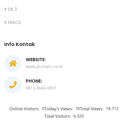
SR 3
HIACE
Info Kontak
WEBSITE:
www.jts-trans.co.id
PHONE:
0813-3666-0897
Online Visitors:
0
Today's Views:
76
Total Views:
18,712
Total Visitors:
6,320