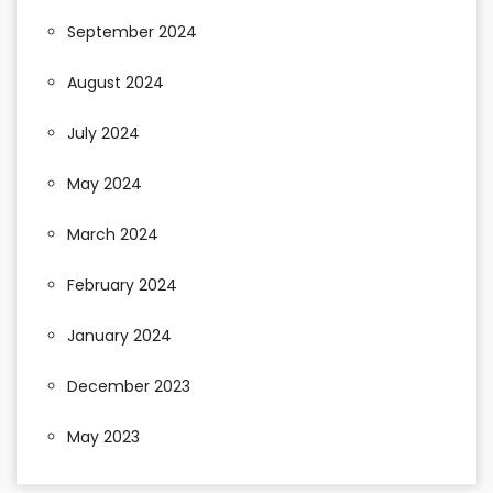
September 2024
August 2024
July 2024
May 2024
March 2024
February 2024
January 2024
December 2023
May 2023