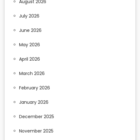
August 2026
July 2026
June 2026
May 2026
April 2026
March 2026
February 2026
January 2026
December 2025
November 2025