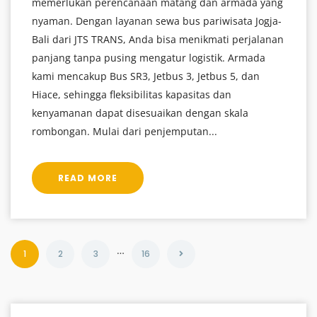
memerlukan perencanaan matang dan armada yang
nyaman. Dengan layanan sewa bus pariwisata Jogja-
Bali dari JTS TRANS, Anda bisa menikmati perjalanan
panjang tanpa pusing mengatur logistik. Armada
kami mencakup Bus SR3, Jetbus 3, Jetbus 5, dan
Hiace, sehingga fleksibilitas kapasitas dan
kenyamanan dapat disesuaikan dengan skala
rombongan. Mulai dari penjemputan...
READ MORE
…
1
2
3
16