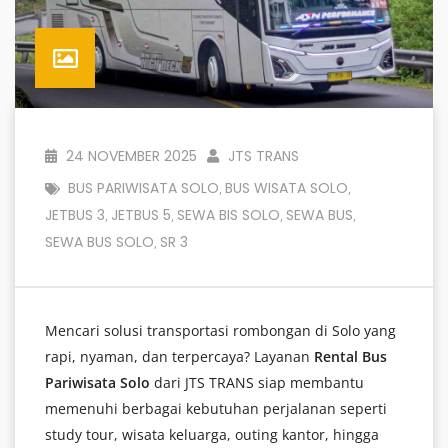
24 NOVEMBER 2025
JTS TRANS
BUS PARIWISATA SOLO
BUS WISATA SOLO
,
,
JETBUS 3
JETBUS 5
SEWA BIS SOLO
SEWA BUS
,
,
,
,
SEWA BUS SOLO
SR 3
,
Mencari solusi transportasi rombongan di Solo yang
rapi, nyaman, dan terpercaya? Layanan
Rental Bus
Pariwisata Solo
dari JTS TRANS siap membantu
memenuhi berbagai kebutuhan perjalanan seperti
study tour, wisata keluarga, outing kantor, hingga