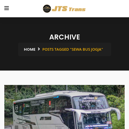
ARCHIVE
HOME
POSTS TAGGED "SEWA BUS JOGJA"