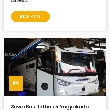
suspensi...
READ MORE
Sewa Bus Jetbus 5 Yogyakarta