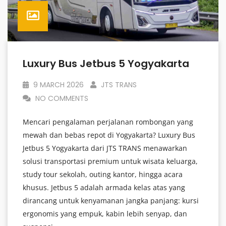
Luxury Bus Jetbus 5 Yogyakarta
9 MARCH 2026
JTS TRANS
NO COMMENTS
Mencari pengalaman perjalanan rombongan yang
mewah dan bebas repot di Yogyakarta? Luxury Bus
Jetbus 5 Yogyakarta dari JTS TRANS menawarkan
solusi transportasi premium untuk wisata keluarga,
study tour sekolah, outing kantor, hingga acara
khusus. Jetbus 5 adalah armada kelas atas yang
dirancang untuk kenyamanan jangka panjang: kursi
ergonomis yang empuk, kabin lebih senyap, dan