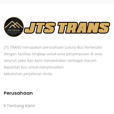
JTS TRANS merupakan perusahaan Luxury Bus Pariwisata
dengan fasilitas lengkap untuk area penjemputan di area
seluruh Jawa dan kami menyediakan berbagai macam
kapasitas bus untuk menyesuaikan
kebutuhan perjalanan Anda.
Perusahaan
Tentang Kami