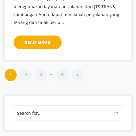
menggunakan layanan perjalanan dari JTS TRANS,
rombongan Anda dapat menikmati perjalanan yang
tenang dan tidak perlu...
READ MORE
…
1
2
3
5