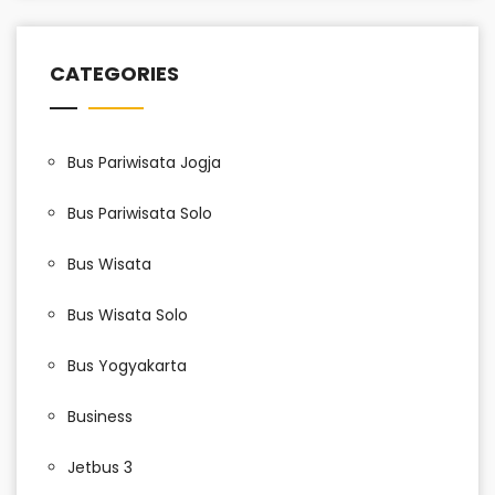
CATEGORIES
Bus Pariwisata Jogja
Bus Pariwisata Solo
Bus Wisata
Bus Wisata Solo
Bus Yogyakarta
Business
Jetbus 3