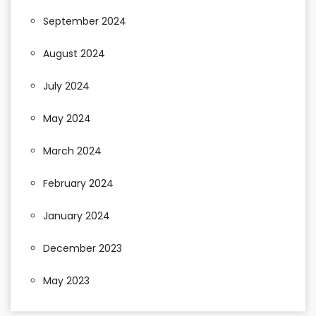
September 2024
August 2024
July 2024
May 2024
March 2024
February 2024
January 2024
December 2023
May 2023