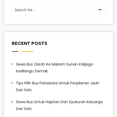
RECENT POSTS
Sewa Bus Ziarah Ke Makam Sunan Kalijaga
Kadilangu Demak
Tips Pilih Bus Pariwisata Untuk Perjalanan Jauh
Dari Solo
Sewa Bus Untuk Hajatan Dan Syukuran Keluarga
Dari Solo