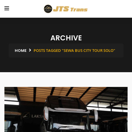
ARCHIVE
HOME
POSTS TAGGED "SEWA BUS CITY TOUR SOLO"