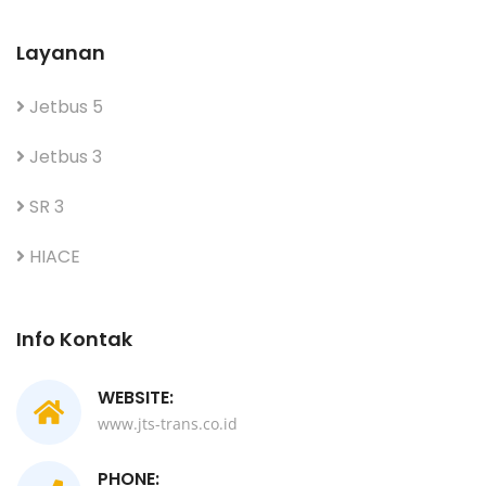
Layanan
Jetbus 5
Jetbus 3
SR 3
HIACE
Info Kontak
WEBSITE:
www.jts-trans.co.id
PHONE: