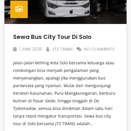
Sewa Bus City Tour Di Solo
1 JUNE 2026
JTS TRANS
NO COMMENTS
Jalan-jalan keliling kota Solo bersama keluarga atau
rombongan bisa menjadi pengalaman yang
menyenangkan, apalagi jika menggunakan bus
pariwisata yang nyaman. Mulai dari mengunjungi
Keraton Kasunanan, Pura Mangkunegaran, berburu
kuliner di Pasar Gede, hingga singgah di De
Tjolomadoe, semua bisa dinikmati dalam satu hari
tanpa repot mengatur transportasi. Sewa bus city
tour di Solo bersama JTS TRANS adalah...