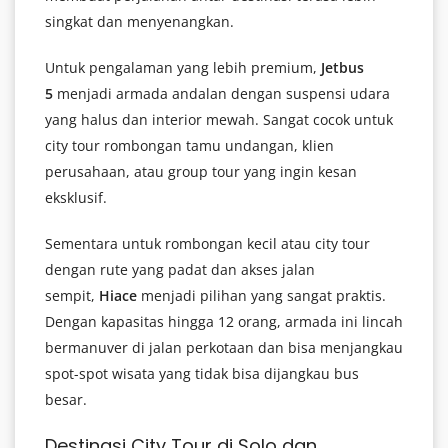
singkat dan menyenangkan.
Untuk pengalaman yang lebih premium,
Jetbus
5
menjadi armada andalan dengan suspensi udara
yang halus dan interior mewah. Sangat cocok untuk
city tour rombongan tamu undangan, klien
perusahaan, atau group tour yang ingin kesan
eksklusif.
Sementara untuk rombongan kecil atau city tour
dengan rute yang padat dan akses jalan
sempit,
Hiace
menjadi pilihan yang sangat praktis.
Dengan kapasitas hingga 12 orang, armada ini lincah
bermanuver di jalan perkotaan dan bisa menjangkau
spot-spot wisata yang tidak bisa dijangkau bus
besar.
Destinasi City Tour di Solo dan