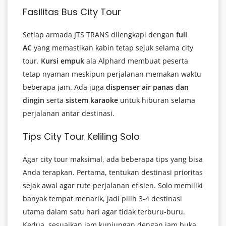
Fasilitas Bus City Tour
Setiap armada JTS TRANS dilengkapi dengan
full
AC
yang memastikan kabin tetap sejuk selama city
tour.
Kursi empuk
ala Alphard membuat peserta
tetap nyaman meskipun perjalanan memakan waktu
beberapa jam. Ada juga
dispenser air panas dan
dingin
serta
sistem karaoke
untuk hiburan selama
perjalanan antar destinasi.
Tips City Tour Keliling Solo
Agar city tour maksimal, ada beberapa tips yang bisa
Anda terapkan. Pertama, tentukan destinasi prioritas
sejak awal agar rute perjalanan efisien. Solo memiliki
banyak tempat menarik, jadi pilih 3-4 destinasi
utama dalam satu hari agar tidak terburu-buru.
Kedua, sesuaikan jam kunjungan dengan jam buka