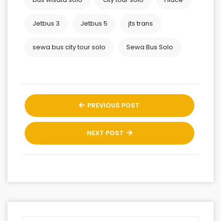
Jetbus 3
Jetbus 5
jts trans
sewa bus city tour solo
Sewa Bus Solo
PREVIOUS POST
NEXT POST