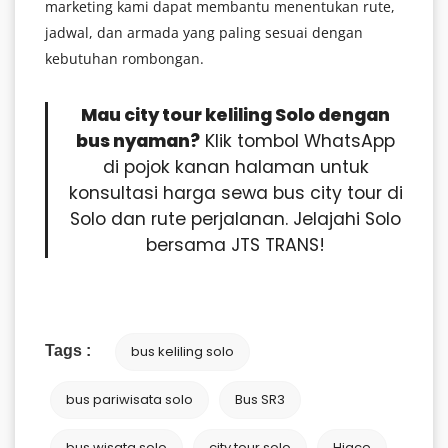
marketing kami dapat membantu menentukan rute,
jadwal, dan armada yang paling sesuai dengan
kebutuhan rombongan.
Mau city tour keliling Solo dengan
bus nyaman?
Klik tombol WhatsApp
di pojok kanan halaman untuk
konsultasi harga sewa bus city tour di
Solo dan rute perjalanan. Jelajahi Solo
bersama JTS TRANS!
Tags :
bus keliling solo
bus pariwisata solo
Bus SR3
bus wisata solo
city tour solo
Hiace