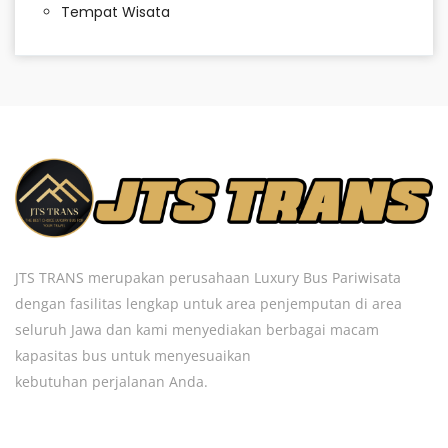
Tempat Wisata
JTS TRANS merupakan perusahaan Luxury Bus Pariwisata
dengan fasilitas lengkap untuk area penjemputan di area
seluruh Jawa dan kami menyediakan berbagai macam
kapasitas bus untuk menyesuaikan
kebutuhan perjalanan Anda.