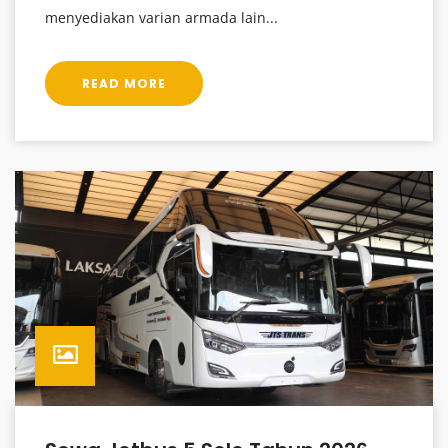
menyediakan varian armada lain...
READ MORE