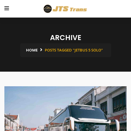
ARCHIVE
HOME
POSTS TAGGED "JETBUS 5 SOLO"