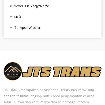
Sewa Bus Yogyakarta
SR 3
Tempat Wisata
JTS TRANS merupakan perusahaan Luxury Bus Pariwisata
dengan fasilitas lengkap untuk area penjemputan di area
seluruh Jawa dan kami menyediakan berbagai macam