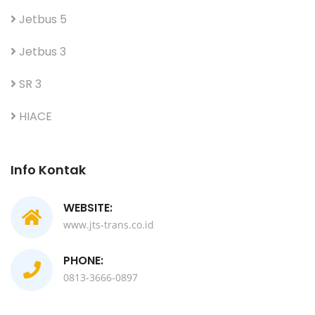
Jetbus 5
Jetbus 3
SR 3
HIACE
Info Kontak
WEBSITE:
www.jts-trans.co.id
PHONE:
0813-3666-0897