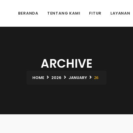
BERANDA
TENTANG KAMI
FITUR
LAYANAN
ARCHIVE
HOME
2026
JANUARY
26