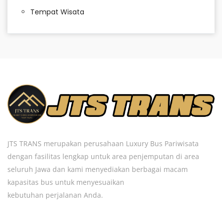
Tempat Wisata
JTS TRANS merupakan perusahaan Luxury Bus Pariwisata
dengan fasilitas lengkap untuk area penjemputan di area
seluruh Jawa dan kami menyediakan berbagai macam
kapasitas bus untuk menyesuaikan
kebutuhan perjalanan Anda.