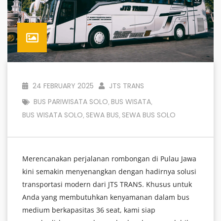
24 FEBRUARY 2025
JTS TRANS
BUS PARIWISATA SOLO
BUS WISATA
,
,
BUS WISATA SOLO
SEWA BUS
SEWA BUS SOLO
,
,
Merencanakan perjalanan rombongan di Pulau Jawa
kini semakin menyenangkan dengan hadirnya solusi
transportasi modern dari JTS TRANS. Khusus untuk
Anda yang membutuhkan kenyamanan dalam bus
medium berkapasitas 36 seat, kami siap