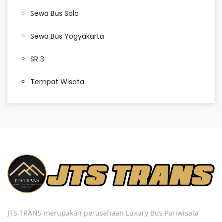
Sewa Bus Solo
Sewa Bus Yogyakarta
SR 3
Tempat Wisata
JTS TRANS merupakan perusahaan Luxury Bus Pariwisata