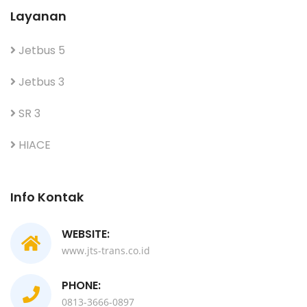
Layanan
Jetbus 5
Jetbus 3
SR 3
HIACE
Info Kontak
WEBSITE:
www.jts-trans.co.id
PHONE:
0813-3666-0897