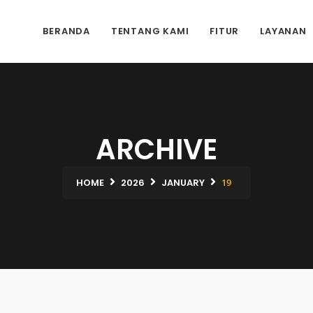
BERANDA
TENTANG KAMI
FITUR
LAYANAN
ARCHIVE
HOME
2026
JANUARY
19