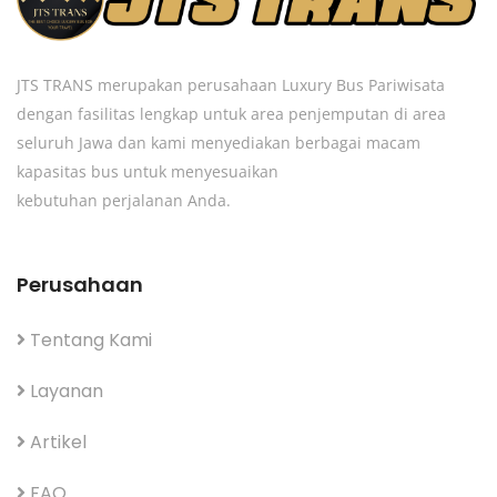
JTS TRANS merupakan perusahaan Luxury Bus Pariwisata
dengan fasilitas lengkap untuk area penjemputan di area
seluruh Jawa dan kami menyediakan berbagai macam
kapasitas bus untuk menyesuaikan
kebutuhan perjalanan Anda.
Perusahaan
Tentang Kami
Layanan
Artikel
FAQ