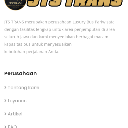
JTS TRANS merupakan perusahaan Luxury Bus Pariwisata
dengan fasilitas lengkap untuk area penjemputan di area
seluruh Jawa dan kami menyediakan berbagai macam
kapasitas bus untuk menyesuaikan
kebutuhan perjalanan Anda.
Perusahaan
Tentang Kami
Layanan
Artikel
FAQ