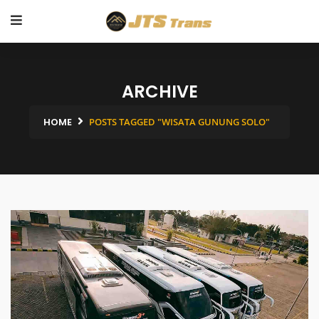
ARCHIVE
HOME
POSTS TAGGED "WISATA GUNUNG SOLO"