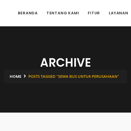
BERANDA
TENTANG KAMI
FITUR
LAYANAN
ARCHIVE
HOME
POSTS TAGGED "SEWA BUS UNTUK PERUSAHAAN"