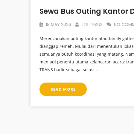
Sewa Bus Outing Kantor D
18 MAY 2026
JTS TRANS
NO COMM
Merencanakan outing kantor atau family gath
dianggap remeh. Mulai dari menentukan lokas
semuanya butuh koordinasi yang matang. Namun
menjadi penentu utama kelancaran acara: trans
TRANS hadir sebagai solusi...
READ MORE