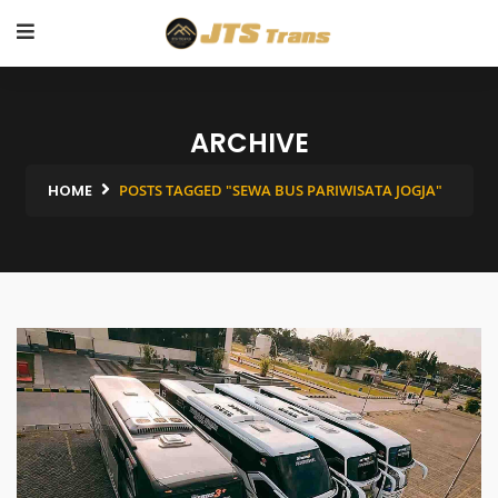
ARCHIVE
HOME
POSTS TAGGED "SEWA BUS PARIWISATA JOGJA"