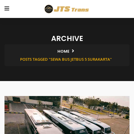
ARCHIVE
HOME
POSTS TAGGED "SEWA BUS JETBUS 5 SURAKARTA"