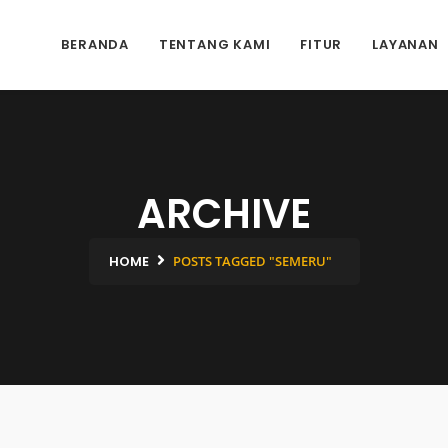
BERANDA
TENTANG KAMI
FITUR
LAYANAN
ARCHIVE
HOME
POSTS TAGGED "SEMERU"