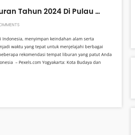
Rekomendasi Tempat Liburan Tahun 2024 Di Pulau Jawa
OMMENTS
i Indonesia, menyimpan keindahan alam serta
njadi waktu yang tepat untuk menjelajahi berbagai
 beberapa rekomendasi tempat liburan yang patut Anda
donesia – Pexels.com Yogyakarta: Kota Budaya dan