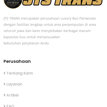
JTS TRANS merupakan perusahaan Luxury Bus Pariwisata
dengan fasilitas lengkap untuk area penjemputan di area
seluruh Jawa dan kami menyediakan berbagai macam
kapasitas bus untuk menyesuaikan
kebutuhan perjalanan Anda.
Perusahaan
Tentang Kami
Layanan
Artikel
FAQ