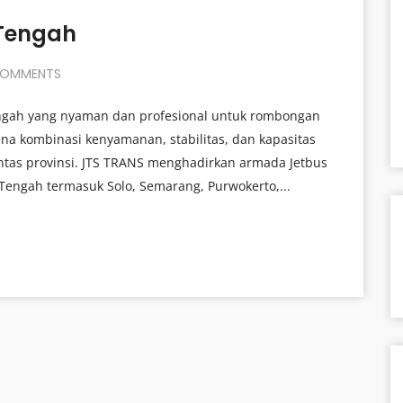
 Tengah
OMMENTS
engah yang nyaman dan profesional untuk rombongan
rena kombinasi kenyamanan, stabilitas, dan kapasitas
lintas provinsi. JTS TRANS menghadirkan armada Jetbus
 Tengah termasuk Solo, Semarang, Purwokerto,...