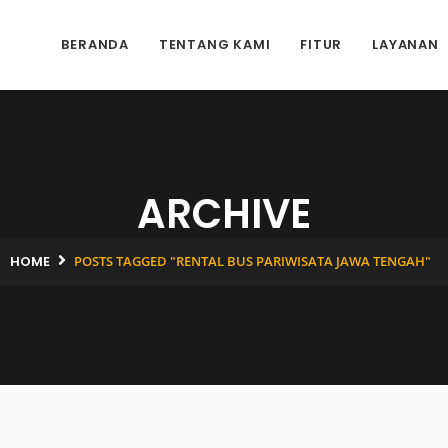
BERANDA
TENTANG KAMI
FITUR
LAYANAN
ARCHIVE
HOME
POSTS TAGGED "RENTAL BUS PARIWISATA JAWA TENGAH"