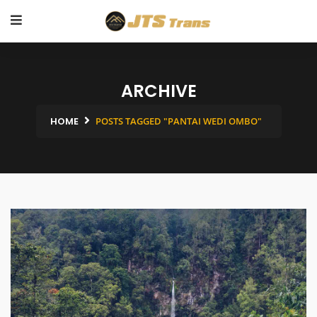
ARCHIVE
HOME
POSTS TAGGED "PANTAI WEDI OMBO"