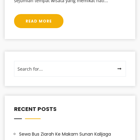
sejumlah tempat wisata yang memikat hati...
READ MORE
RECENT POSTS
Sewa Bus Ziarah Ke Makam Sunan Kalijaga