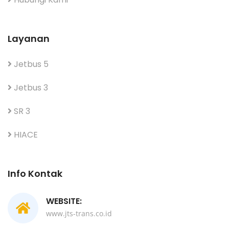
Layanan
Jetbus 5
Jetbus 3
SR 3
HIACE
Info Kontak
WEBSITE:
www.jts-trans.co.id