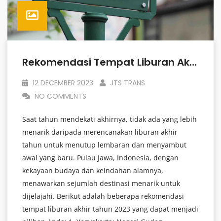
Rekomendasi Tempat Liburan Akhir Tahun 2023
12 DECEMBER 2023
JTS TRANS
NO COMMENTS
Saat tahun mendekati akhirnya, tidak ada yang lebih
menarik daripada merencanakan liburan akhir
tahun untuk menutup lembaran dan menyambut
awal yang baru. Pulau Jawa, Indonesia, dengan
kekayaan budaya dan keindahan alamnya,
menawarkan sejumlah destinasi menarik untuk
dijelajahi. Berikut adalah beberapa rekomendasi
tempat liburan akhir tahun 2023 yang dapat menjadi