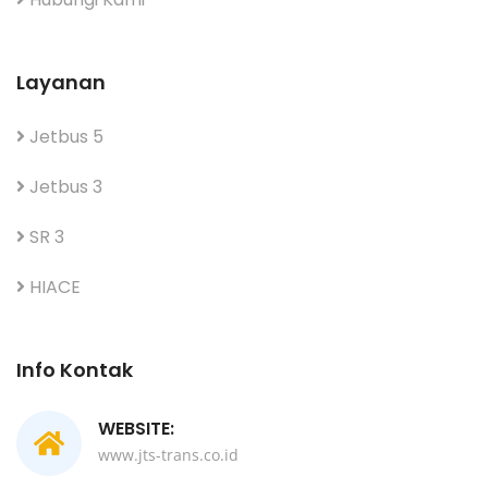
Layanan
Jetbus 5
Jetbus 3
SR 3
HIACE
Info Kontak
WEBSITE:
www.jts-trans.co.id