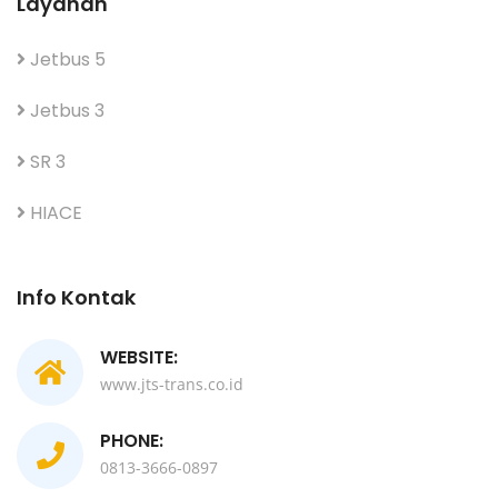
Layanan
Jetbus 5
Jetbus 3
SR 3
HIACE
Info Kontak
WEBSITE:
www.jts-trans.co.id
PHONE:
0813-3666-0897