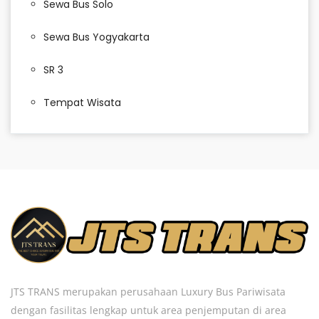
Sewa Bus Solo
Sewa Bus Yogyakarta
SR 3
Tempat Wisata
JTS TRANS merupakan perusahaan Luxury Bus Pariwisata
dengan fasilitas lengkap untuk area penjemputan di area