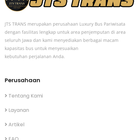
JTS TRANS merupakan perusahaan Luxury Bus Pariwisata
dengan fasilitas lengkap untuk area penjemputan di area
seluruh Jawa dan kami menyediakan berbagai macam
kapasitas bus untuk menyesuaikan
kebutuhan perjalanan Anda.
Perusahaan
Tentang Kami
Layanan
Artikel
FAQ