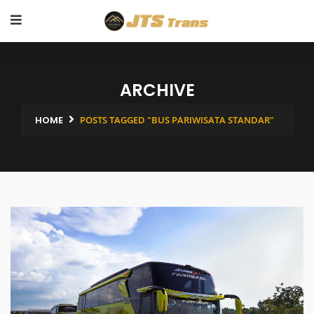
ARCHIVE
HOME
POSTS TAGGED "BUS PARIWISATA STANDAR"