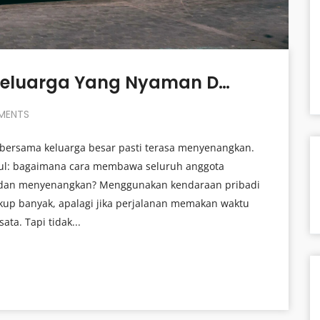
Tips Pilih Bus Pariwisata Keluarga Yang Nyaman Dan Terpercaya
MENTS
 bersama keluarga besar pasti terasa menyenangkan.
ul: bagaimana cara membawa seluruh anggota
n dan menyenangkan? Menggunakan kendaraan pribadi
ukup banyak, apalagi jika perjalanan memakan waktu
ta. Tapi tidak...