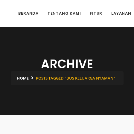
BERANDA
TENTANG KAMI
FITUR
LAYANAN
ARCHIVE
HOME
POSTS TAGGED "BUS KELUARGA NYAMAN"