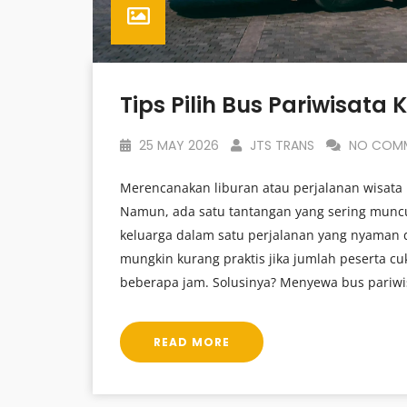
25 MAY 2026
JTS TRANS
NO COM
Merencanakan liburan atau perjalanan wisata
Namun, ada satu tantangan yang sering munc
keluarga dalam satu perjalanan yang nyama
mungkin kurang praktis jika jumlah peserta c
beberapa jam. Solusinya? Menyewa bus pariwisa
READ MORE